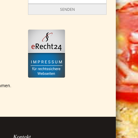
ehmen.
Kontakt