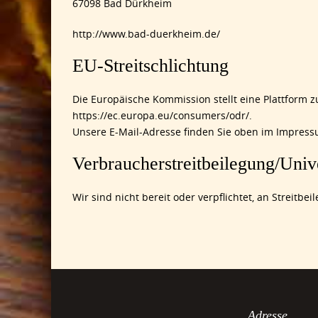
67098 Bad Dürkheim
http://www.bad-duerkheim.de/
EU-Streitschlichtung
Die Europäische Kommission stellt eine Plattform zu
https://ec.europa.eu/consumers/odr/
.
Unsere E-Mail-Adresse finden Sie oben im Impress
Verbraucher­streit­beilegung/Unive
Wir sind nicht bereit oder verpflichtet, an Streitb
Adresse