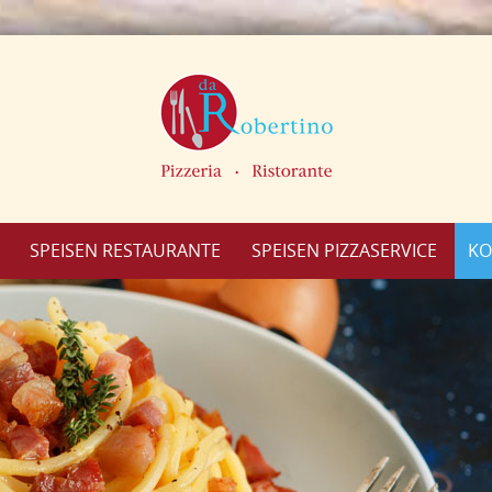
SPEISEN RESTAURANTE
SPEISEN PIZZASERVICE
KO