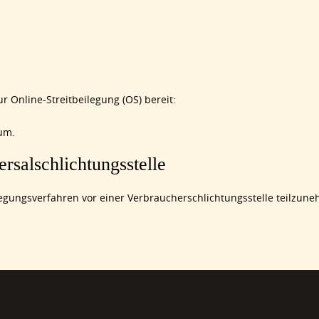
r Online-Streitbeilegung (OS) bereit:
um.
rsal­schlichtungs­stelle
eilegungsverfahren vor einer Verbraucherschlichtungsstelle teilzun